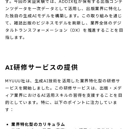
す。今回の実証実験では、ADDIX社が保有する出版コンテ
ンツデータを一次データとして活用し、出版業界に特化し
た独自の生成AIモデルを構築します。この取り組みを通じ
て、雑誌出版のビジネスモデルを刷新し、業界全体のデジ
タルトランスフォーメーション（DX）を推進することを目
指します。
AI研修サービスの提供
MYUUU社は、生成AI技術を活用した業界特化型の研修サ
ービスを開始しました。この研修サービスは、出版・メデ
ィア業界におけるAI活用スキルの習得を支援することを目
的としています。特に、以下のポイントに注力していま
す：
業界特化型のカリキュラム