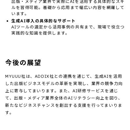
出版・メディア業界で実際にAIを活用する具体的なスキ
ルを習得可能。基礎から応用まで幅広い内容を網羅して
います。
生成AI導入の具体的なサポート
AIツールの選定から活用事例の共有まで、現場で役立つ
実践的な知識を提供します。
今後の展望
MYUUU社は、ADDIX社との連携を通じて、生成AIを活用
した出版ビジネスモデルの革新を実現し、業界の競争力向
上に寄与してまいります。また、AI研修サービスを通じ
て、出版・メディア業界全体のAIリテラシー向上を図り、
新たなビジネスチャンスを創出する支援を行ってまいりま
す。