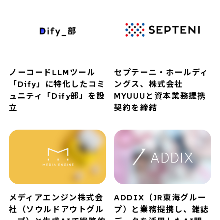
ノーコードLLMツール
セプテーニ・ホールディ
「Dify」に特化したコミ
ングス、株式会社
ュニティ「Dify部」を設
MYUUUと資本業務提携
立
契約を締結
メディアエンジン株式会
ADDIX（JR東海グルー
社（ソウルドアウトグル
プ）と業務提携し、雑誌