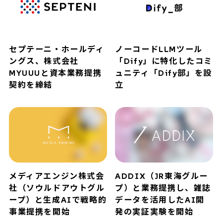
セプテーニ・ホールディ
ノーコードLLMツール
ングス、株式会社
「Dify」に特化したコミ
MYUUUと資本業務提携
ュニティ「Dify部」を設
契約を締結
立
メディアエンジン株式会
ADDIX（JR東海グルー
社（ソウルドアウトグル
プ）と業務提携し、雑誌
ープ）と生成AIで戦略的
データを活用したAI開
事業提携を開始
発の実証実験を開始