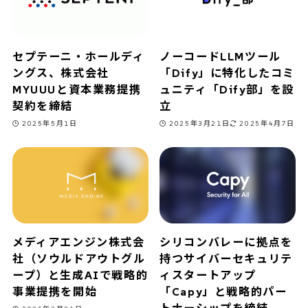
セプテーニ・ホールディ
ノーコードLLMツール
ングス、株式会社
「Dify」に特化したコミ
MYUUUと資本業務提携
ュニティ「Dify部」を設
契約を締結
立
2025年5月1日
2025年3月21日
2025年4月7日
メディアエンジン株式会
シリコンバレーに拠点を
社（ソウルドアウトグル
持つサイバーセキュリテ
ープ）と生成AIで戦略的
ィスタートアップ
事業提携を開始
「Capy」と戦略的パー