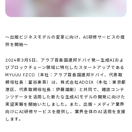
～出版ビジネスモデルの変革に向け、AI研修サービスの提
供を開始～
2024年3月5日、アラブ首長国連邦ドバイ発—生成AIおよ
びブロックチェーン領域に特化したスタートアップである
MYUUU FZCO（本社：アラブ首長国連邦ドバイ、代表取
締役社長：室谷東吾）は、株式会社ADDIX（本社：東京都
港区、代表取締役社長：伊藤雄剛）と共同で、雑誌コンテ
ンツデータを活用した新たな生成AIモデルの開発に向けた
実証実験を開始いたしました。また、出版・メディア業界
向けにAI研修サービスを提供し、業界全体のAI活用を支援
します。