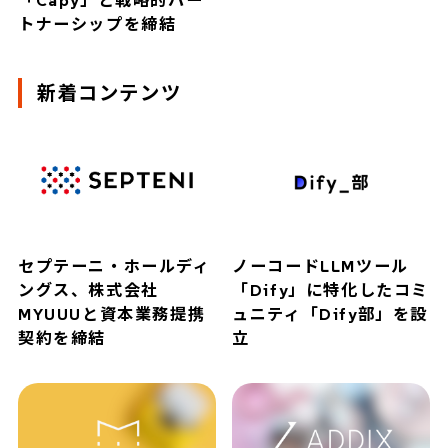
「Capy」と戦略的パー
トナーシップを締結
新着コンテンツ
セプテーニ・ホールディ
ノーコードLLMツール
ングス、株式会社
「Dify」に特化したコミ
MYUUUと資本業務提携
ュニティ「Dify部」を設
契約を締結
立