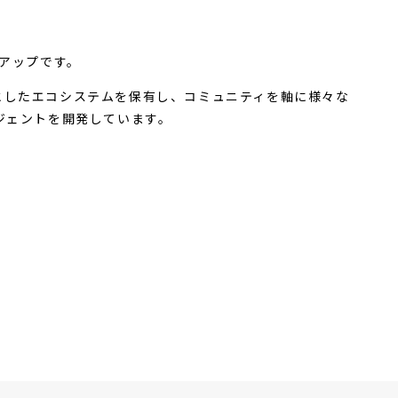
トアップです。
としたエコシステムを保有し、コミュニティを軸に様々な
ージェントを開発しています。