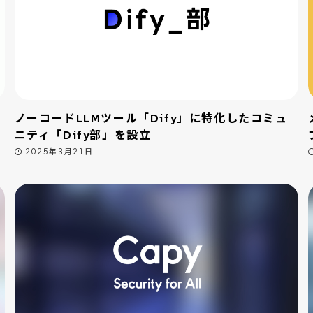
ノーコードLLMツール「Dify」に特化したコミュ
ニティ「Dify部」を設立
2025年3月21日