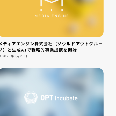
メディアエンジン株式会社（ソウルドアウトグルー
プ）と生成AIで戦略的事業提携を開始
2025年3月21日