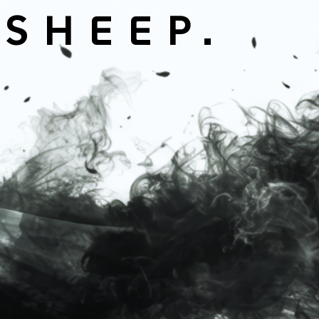
 SHEEP.