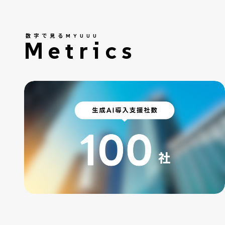
数字で見るMYUUU
Metrics