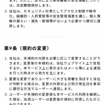
ます。ただし、法令により保存義務がある情報について
は、法定期間保存します。
当社は、セキュリティ対策としてアクセス制限や暗号
化、組織的・人的管理等の安全管理措置を講じ、個人情
報の漏えい・滅失・毀損等がないよう必要かつ適切に運
用します。
第9条（規約の変更）
当社は、本規約の内容を必要に応じて変更することがで
きます。変更後の本規約は、当社ウェブサイト上で告知
するか、本サービス上に表示またはメール等による通知
を行った時点から効力を生じます。
重要な変更でありユーザーに大きな影響を及ぼすと当社
が判断する場合は、変更の内容および効力発生日を事前
に適切な方法でユーザーへ通知します。
ユーザーが本規約の変更後も本サービスの利用を継続し
た場合、当該ユーザーは変更後の規約に同意したものと
みなされます。