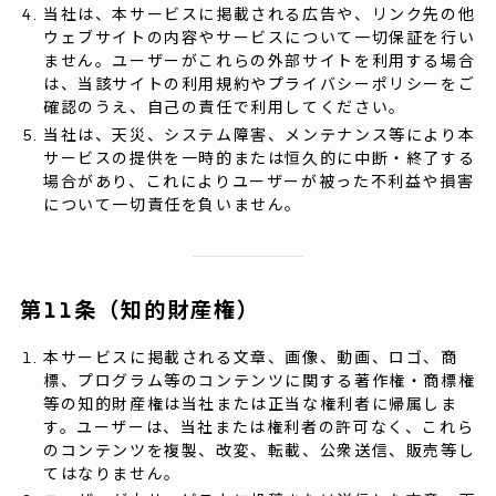
当社は、本サービスに掲載される広告や、リンク先の他
ウェブサイトの内容やサービスについて一切保証を行い
ません。ユーザーがこれらの外部サイトを利用する場合
は、当該サイトの利用規約やプライバシーポリシーをご
確認のうえ、自己の責任で利用してください。
当社は、天災、システム障害、メンテナンス等により本
サービスの提供を一時的または恒久的に中断・終了する
場合があり、これによりユーザーが被った不利益や損害
について一切責任を負いません。
第11条（知的財産権）
本サービスに掲載される文章、画像、動画、ロゴ、商
標、プログラム等のコンテンツに関する著作権・商標権
等の知的財産権は当社または正当な権利者に帰属しま
す。ユーザーは、当社または権利者の許可なく、これら
のコンテンツを複製、改変、転載、公衆送信、販売等し
てはなりません。