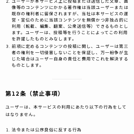
ユーザーが本サービス上に投稿または送信した文章、画
像等のコンテンツにかかる著作権は当該ユーザーまたは
既存の権利者に留保されますが、当社は本サービスの運
営・宣伝のために当該コンテンツを無償かつ非独占的に
利用（転載、編集、翻案、公衆送信等）できるものとし
ます。ユーザーは、投稿等を行うことによってこの利用
を許諾したものとみなします。
前項に定めるコンテンツの投稿に関し、ユーザーは第三
者の権利を一切侵害しないことを保証し、万一紛争が生
じた場合はユーザー自身の責任と費用でこれを解決する
ものとします。
第12条（禁止事項）
ユーザーは、本サービスの利用にあたり以下の行為をして
はなりません。
法令または公序良俗に反する行為