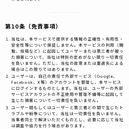
第10条（免責事項）
当社は、本サービスで提供する情報の正確性・有用性・
安全性等について保証しません。本サービスの利用（閲
覧、投稿など）に起因してユーザーまたは第三者が被っ
た損害について、当社は特別の定めがない限り一切責任
を負いません。ただし、当社の故意または重過失による
場合はこの限りではありません。
ユーザーは、自己の責任で外部サービス（Google、
Facebook、X等）のアカウントを管理し、本サービス
にログインするものとします。当社は、ユーザーの外部
サービスアカウントの不正使用や管理不備等に起因して
生じた損害について一切責任を負いません。
ユーザー間もしくはユーザーと第三者との間で生じたト
ラブルや紛争について、当社は一切責任を負いません。
当事者同士で解決いただくものとし、必要に応じて当社
は調査や協力を行う場合があります。