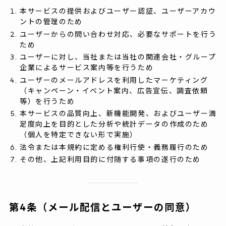
本サービスの提供およびユーザー認証、ユーザーアカウ
ントの管理のため
ユーザーからの問い合わせ対応、必要なサポートを行う
ため
ユーザーに対し、当社または当社の関連会社・グループ
企業によるサービス案内等を行うため
ユーザーのメールアドレスを利用したマーケティング
（キャンペーン・イベント案内、広告宣伝、調査依頼
等）を行うため
本サービスの品質向上、新機能開発、およびユーザー満
足度向上を目的とした分析や統計データの作成のため
（個人を特定できない形で実施）
法令または本規約に定める権利行使・義務履行のため
その他、上記利用目的に付随する事項の遂行のため
第4条（メール配信とユーザーの同意）