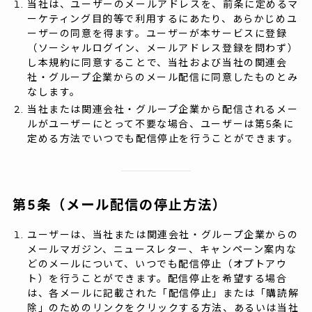
当社は、ユーザーのメールアドレスを、前条に定めるマ
ーケティング目的等で利用するにあたり、あらかじめユ
ーザーの同意を得ます。ユーザーが本サービスに登録
（ソーシャルログイン、メールアドレス登録を問わず）
し本規約に同意することで、当社および当社の関連会
社・グループ企業からのメール配信に同意したものとみ
なします。
当社または関連会社・グループ企業から配信されるメー
ルがユーザーにとって不要な場合、ユーザーは第5条に
定める方法でいつでも配信停止を行うことができます。
第5条（メール配信の停止方法）
ユーザーは、当社または関連会社・グループ企業からの
メールマガジン、ニュースレター、キャンペーン案内な
どのメールについて、いつでも配信停止（オプトアウ
ト）を行うことができます。配信停止を希望する場合
は、各メールに記載された「配信停止」または「購読解
除」のためのリンクをクリックする方法、あるいは当社