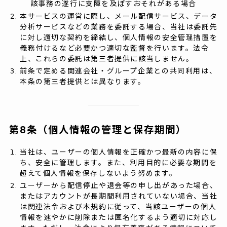
該事務の遂行に支障を及ぼすおそれがある場合
本サービスの運営に際し、メール配信サービス、データ
分析サービスなどの業務を委託する場合、当社は委託先
に対し適切な契約を締結し、個人情報の安全管理措置を
義務付けるなど必要かつ適切な監督を行います。法令
上、これらの委託は第三者提供に該当しません。
前条で定める関連会社・グループ企業との共同利用は、
本条の第三者提供とは異なります。
第8条（個人情報の管理と保存期間）
当社は、ユーザーの個人情報を正確かつ最新の内容に保
ち、安全に管理します。また、利用目的に必要な期間を
超えて個人情報を保存しないよう努めます。
ユーザーから配信停止や退会等の申し出があった場合、
またはアカウントが長期間利用されていない場合、当社
は関連法令および本規約に従って、当該ユーザーの個人
情報を速やかに削除または匿名化するよう適切に対応し