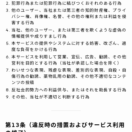
犯罪行為または犯罪行為に結びつくおそれのある行為
他のユーザー、当社または第三者の知的財産権、プライ
バシー権、肖像権、名誉、その他の権利または利益を侵
害する行為
当社、他のユーザー、または第三者を欺くような虚偽の
情報提供や成りすまし行為
本サービスの提供やシステムに対する妨害、改ざん、過
度な負荷をかける行為
本サービスを利用して営業、宣伝、広告、勧誘、その他
営利を目的とする行為（当社が承認した場合を除く）
わいせつな表現、残虐な表現、差別的な表現、自殺・自
傷行為の勧誘、薬物乱用の勧誘、その他不適切なコンテ
ンツの投稿
反社会的勢力への利益供与、またはそれを助長する行為
その他、当社が不適切と判断する行為
第13条（違反時の措置およびサービス利用