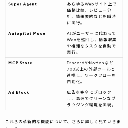
Super Agent
あらゆるWebサイト上で
価格比較、レビュー分
析、情報要約などを瞬時
に実行。
Autopilot Mode
AIがユーザーに代わって
Webを巡回し、情報収集
や複雑なタスクを自動で
実行。
MCP Store
DiscordやNotionなど
700以上の外部ツールと
連携し、ワークフローを
自動化。
Ad Block
広告を完全にブロック
し、高速でクリーンなブ
ラウジング環境を実現。
これらの革新的な機能について、さらに詳しく見ていきま