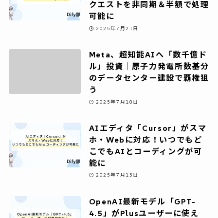
クエストを非同期＆半額で処理
可能に
2025年7月21日
Meta、超知能AIへ「数千億ド
ル」投資｜原子力発電所数基分
のデータセンター建設で覇権狙
う
2025年7月18日
AIエディタ「Cursor」がスマ
ホ・Webに対応！いつでもど
こでもAIとコーディングが可
能に
2025年7月15日
OpenAI最新モデル「GPT-
4.5」がPlusユーザーに使え