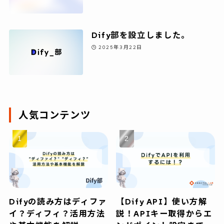
Dify部を設立しました。
2025年3月22日
人気コンテンツ
Difyの読み方はディファ
【Dify API】使い方解
イ？ディフィ？活用方法
説！APIキー取得からエ