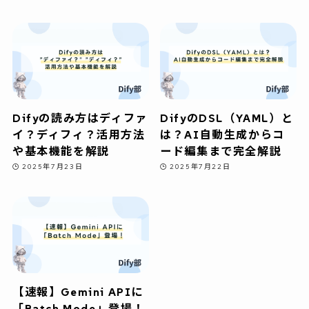
Difyの読み方はディファ
DifyのDSL（YAML）と
イ？ディフィ？活用方法
は？AI自動生成からコ
や基本機能を解説
ード編集まで完全解説
2025年7月23日
2025年7月22日
【速報】Gemini APIに
「Batch Mode」登場！