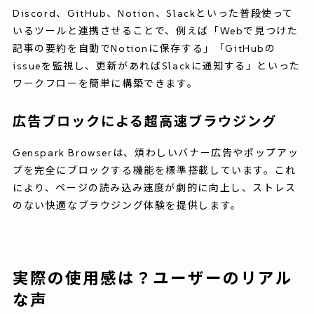
Discord、GitHub、Notion、Slackといった普段使って
いるツールと連携させることで、例えば「Webで見つけた
記事の要約を自動でNotionに保存する」「GitHubの
issueを監視し、更新があればSlackに通知する」といった
ワークフローを簡単に構築できます。
広告ブロックによる超高速ブラウジング
Genspark Browserは、煩わしいバナー広告やポップアッ
プを完全にブロックする機能を標準搭載しています。これ
により、ページの読み込み速度が劇的に向上し、ストレス
のない快適なブラウジング体験を提供します。
実際の使用感は？ユーザーのリアル
な声