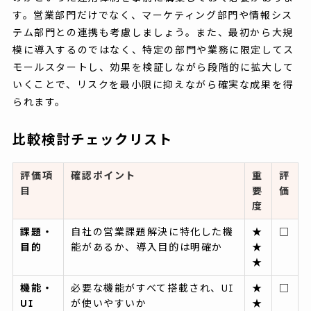
す。営業部門だけでなく、マーケティング部門や情報シス
テム部門との連携も考慮しましょう。また、最初から大規
模に導入するのではなく、特定の部門や業務に限定してス
モールスタートし、効果を検証しながら段階的に拡大して
いくことで、リスクを最小限に抑えながら確実な成果を得
られます。
比較検討チェックリスト
評価項
確認ポイント
重
評
目
要
価
度
課題・
自社の営業課題解決に特化した機
★
□
目的
能があるか、導入目的は明確か
★
★
機能・
必要な機能がすべて搭載され、UI
★
□
UI
が使いやすいか
★