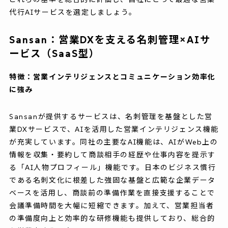
代行AIサービスを選定しましょう。
Sansan：営業DXを支える名刺管理×AIサ
ービス（SaaS型）
特徴：営業インテリジェンスとコミュニケーション効率化
に強み
Sansanが提供するサービスは、名刺管理を基盤とした営
業DXサービスで、AIを活用した営業インテリジェンス機能
が充実しています。同社の主要なAI機能は、AIがWeb上の
情報を収集・要約して商談相手の経歴や仕事内容を提示す
る「AI人物プロフィール」機能です。日本のビジネス慣行
である名刺文化に根差した強固な基盤と広範な企業データ
ベースを活用し、商談前の準備作業を直接支援することで
会議準備時間を大幅に短縮できます。加えて、営業担当者
の準備度向上と効率的な研修機能も提供しており、総合的