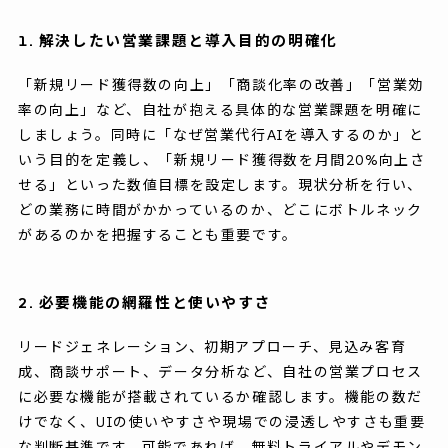
1. 解決したい営業課題と導入目的の明確化
「新規リード獲得数の向上」「商談化率の改善」「営業効
率の向上」など、自社が抱える具体的な営業課題を明確に
しましょう。同時に「なぜ営業代行AIを導入するのか」と
いう目的を定義し、「新規リード獲得数を月間20%向上さ
せる」といった数値目標を設定します。現状分析を行い、
どの業務に時間がかかっているのか、どこにボトルネック
があるのかを把握することも重要です。
2. 必要機能の網羅性と使いやすさ
リードジェネレーション、初期アプローチ、見込み客育
成、商談サポート、データ分析など、自社の営業プロセス
に必要な機能が搭載されているか確認します。機能の数だ
けでなく、UIの使いやすさや現場での浸透しやすさも重要
な判断基準です。可能であれば、無料トライアルやデモン