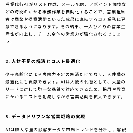
営業代行AIがリスト作成、メール配信、アポイント調整な
どの時間のかかる事務作業を自動化することで、営業担当
者は商談や提案活動といった成果に直結するコア業務に専
念できるようになります。その結果、一人ひとりの営業生
産性が向上し、チーム全体の営業力が強化されるでしょ
う。
2. 人材不足の解消とコスト最適化
少子高齢化による労働力不足の解消だけでなく、人件費の
最適化にも貢献できます。AIは人間の代替として、大量の
リードに対して均一な品質で対応できるため、採用や教育
にかかるコストを削減しながら営業活動を拡大できます。
3. データドリブンな営業戦略の実現
AIは膨大な量の顧客データや市場トレンドを分析し、客観