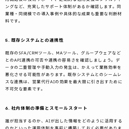
ングなど、充実したサポート体制があるか確認します。同
業種・同規模での導入事例や具体的な成果も重要な判断材
料です。
5. 既存システムとの連携性
既存のSFA/CRMツール、MAツール、グループウェアなど
とのAPI連携の可否や連携の容易さを確認しましょう。デ
ータの二重管理や手動入力の発生は、かえって業務効率を
悪化させる可能性があります。既存システムとのシームレ
スな連携は、営業代行AIの効果を最大限に引き出すために
不可欠な要素です。
6. 社内体制の準備とスモールスタート
誰が担当するのか、AIが出した情報をどのように活用する
のかといった運用体制を事前に構築しておく必要がありま