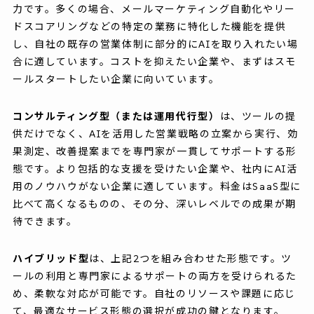
力です。多くの場合、メールマーケティング自動化やリー
ドスコアリングなどの特定の業務に特化した機能を提供
し、自社の既存の営業体制に部分的にAIを取り入れたい場
合に適しています。コストを抑えたい企業や、まずはスモ
ールスタートしたい企業に向いています。
コンサルティング型（または運用代行型）
は、ツールの提
供だけでなく、AIを活用した営業戦略の立案から実行、効
果測定、改善提案までを専門家が一貫してサポートする形
態です。より包括的な支援を受けたい企業や、社内にAI活
用のノウハウがない企業に適しています。料金はSaaS型に
比べて高くなるものの、その分、深いレベルでの成果が期
待できます。
ハイブリッド型
は、上記2つを組み合わせた形態です。ツ
ールの利用と専門家によるサポートの両方を受けられるた
め、柔軟な対応が可能です。自社のリソースや課題に応じ
て、最適なサービス形態の選択が成功の鍵となります。