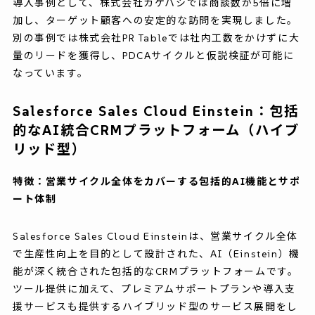
導入事例として、株式会社カケハシでは商談数が5倍に増
加し、ターゲット顧客への安定的な訪問を実現しました。
別の事例では株式会社PR Tableでは社内工数をかけずに大
量のリードを獲得し、PDCAサイクルと仮説検証が可能に
なっています。
Salesforce Sales Cloud Einstein：包括
的なAI統合CRMプラットフォーム（ハイブ
リッド型）
特徴：営業サイクル全体をカバーする包括的AI機能とサポ
ート体制
Salesforce Sales Cloud Einsteinは、営業サイクル全体
で生産性向上を目的として設計された、AI（Einstein）機
能が深く統合された包括的なCRMプラットフォームです。
ツール提供に加えて、プレミアムサポートプランや導入支
援サービスも提供するハイブリッド型のサービス展開をし