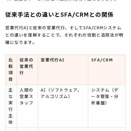
従来手法との違いとSFA/CRMとの関係
営業代行AIと従来の営業代行、そしてSFA/CRMシステム
との違いを理解することで、それぞれの役割と活用法が明
確になります。
比
従来の
営業代行AI
SFA/CRM
較
営業代
項
行
目
主
人間の
AI（ソフトウェア、
システム（デ
な
営業ス
アルゴリズム）
ータ管理・分
実
タッフ
析基盤）
行
主
体