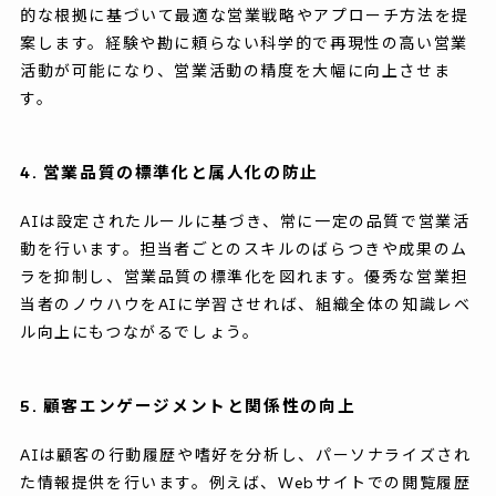
的な根拠に基づいて最適な営業戦略やアプローチ方法を提
案します。経験や勘に頼らない科学的で再現性の高い営業
活動が可能になり、営業活動の精度を大幅に向上させま
す。
4. 営業品質の標準化と属人化の防止
AIは設定されたルールに基づき、常に一定の品質で営業活
動を行います。担当者ごとのスキルのばらつきや成果のム
ラを抑制し、営業品質の標準化を図れます。優秀な営業担
当者のノウハウをAIに学習させれば、組織全体の知識レベ
ル向上にもつながるでしょう。
5. 顧客エンゲージメントと関係性の向上
AIは顧客の行動履歴や嗜好を分析し、パーソナライズされ
た情報提供を行います。例えば、Webサイトでの閲覧履歴