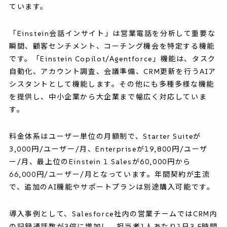
ています。
「Einstein会話インサイト」は営業電話を分析して重要な
瞬間、顧客センチメント、コーチング機会を特定する機能
です。「Einstein Copilot/Agentforce」機能は、タスク
自動化、アカウント調査、会議準備、CRM更新を行うAIア
シスタントとして機能します。その他にも多種多様な機能
を提供し、中小企業から大企業まで幅広く対応していま
す。
料金体系はユーザー単位の月額制で、Starter Suiteが
3,000円/ユーザー/月、Enterpriseが19,800円/ユーザ
ー/月、最上位のEinstein 1 Salesが60,000円から
66,000円/ユーザー/月となっています。年間契約が主流
で、追加のAI機能やサポートプランは別途購入可能です。
導入事例として、Salesforce社内の営業チームではCRM内
の記録通話数が3倍に増加し、担当者1人あたり1日3.5時間