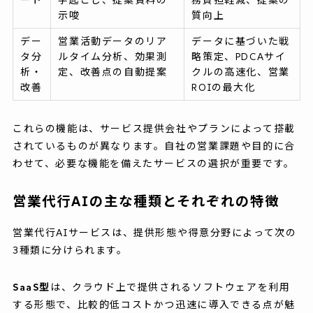
示唆
質向上
デー
営業活動データのリア
データに基づいた戦
タ分
ルタイム分析、効果測
略策定、PDCAサイ
析・
定、改善点の自動提案
クルの高速化、営業
改善
ROIの最大化
これらの機能は、サービス提供会社やプランによって搭載
されているものが異なります。自社の営業課題や目的に合
わせて、必要な機能を備えたサービスの選択が重要です。
営業代行AIの主な種類とそれぞれの特徴
営業代行AIサービスは、提供形態や得意分野によって次の
3種類に分けられます。
SaaS型
は、クラウド上で提供されるソフトウェアを利用
する形態で、比較的低コストかつ迅速に導入できる点が魅