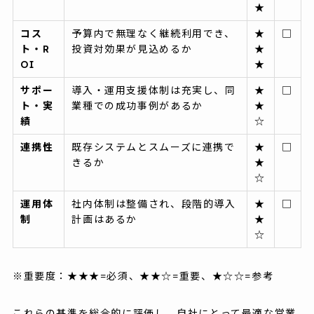
★
コス
予算内で無理なく継続利用でき、
★
□
ト・R
投資対効果が見込めるか
★
OI
★
サポー
導入・運用支援体制は充実し、同
★
□
ト・実
業種での成功事例があるか
★
績
☆
連携性
既存システムとスムーズに連携で
★
□
きるか
★
☆
運用体
社内体制は整備され、段階的導入
★
□
制
計画はあるか
★
☆
※重要度：★★★=必須、★★☆=重要、★☆☆=参考
これらの基準を総合的に評価し、自社にとって最適な営業