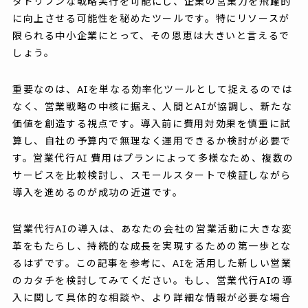
タドリブンな戦略実行を可能にし、企業の営業力を飛躍的
に向上させる可能性を秘めたツールです。特にリソースが
限られる中小企業にとって、その恩恵は大きいと言えるで
しょう。
重要なのは、AIを単なる効率化ツールとして捉えるのでは
なく、営業戦略の中核に据え、人間とAIが協調し、新たな
価値を創造する視点です。導入前に費用対効果を慎重に試
算し、自社の予算内で無理なく運用できるか検討が必要で
す。営業代行AI 費用はプランによって多様なため、複数の
サービスを比較検討し、スモールスタートで検証しながら
導入を進めるのが成功の近道です。
営業代行AIの導入は、あなたの会社の営業活動に大きな変
革をもたらし、持続的な成長を実現するための第一歩とな
るはずです。この記事を参考に、AIを活用した新しい営業
のカタチを検討してみてください。もし、営業代行AIの導
入に関して具体的な相談や、より詳細な情報が必要な場合