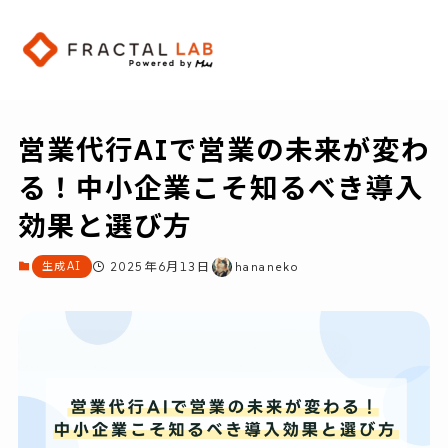
営業代行AIで営業の未来が変わ
る！中小企業こそ知るべき導入
効果と選び方
生成AI
2025年6月13日
hananeko