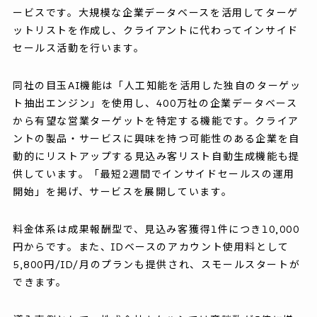
ービスです。大規模な企業データベースを活用してターゲ
ットリストを作成し、クライアントに代わってインサイド
セールス活動を行います。
同社の目玉AI機能は「人工知能を活用した独自のターゲッ
ト抽出エンジン」を使用し、400万社の企業データベース
から有望な営業ターゲットを特定する機能です。クライア
ントの製品・サービスに興味を持つ可能性のある企業を自
動的にリストアップする見込み客リスト自動生成機能も提
供しています。「最短2週間でインサイドセールスの運用
開始」を掲げ、サービスを展開しています。
料金体系は成果報酬型で、見込み客獲得1件につき10,000
円からです。また、IDベースのアカウント使用料として
5,800円/ID/月のプランも提供され、スモールスタートが
できます。